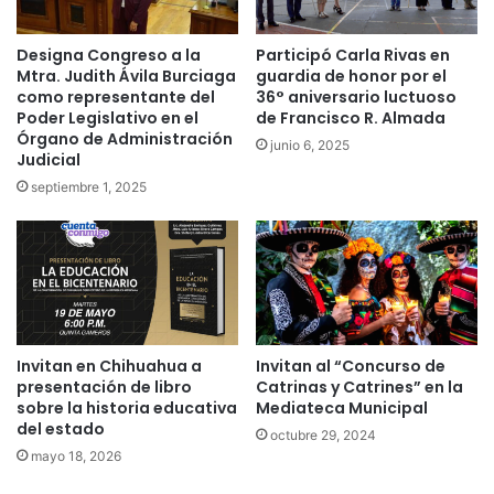
Designa Congreso a la
Participó Carla Rivas en
Mtra. Judith Ávila Burciaga
guardia de honor por el
como representante del
36° aniversario luctuoso
Poder Legislativo en el
de Francisco R. Almada
Órgano de Administración
junio 6, 2025
Judicial
septiembre 1, 2025
Invitan en Chihuahua a
Invitan al “Concurso de
presentación de libro
Catrinas y Catrines” en la
sobre la historia educativa
Mediateca Municipal
del estado
octubre 29, 2024
mayo 18, 2026