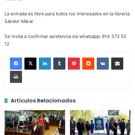
La entrada es libre para todos los interesados en la librería
Sándor Márai.
Se invita a confirmar asistencia vía whatsapp: 614 372 52
12
LinkedIn
Tumblr
Pinterest
Reddit
VKontakte
Share via Email
Print
Artículos Relacionados