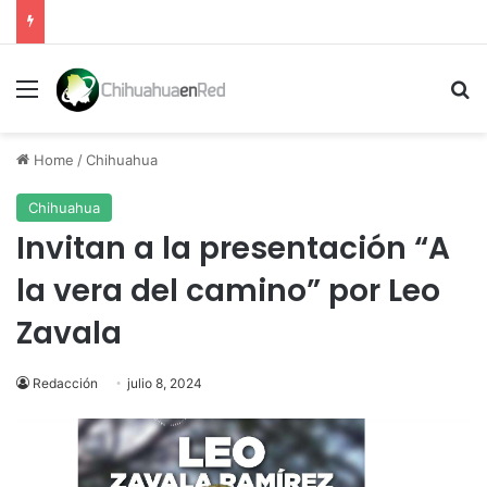
Menu
Se
Home
/
Chihuahua
Chihuahua
Invitan a la presentación “A
la vera del camino” por Leo
Zavala
Redacción
julio 8, 2024