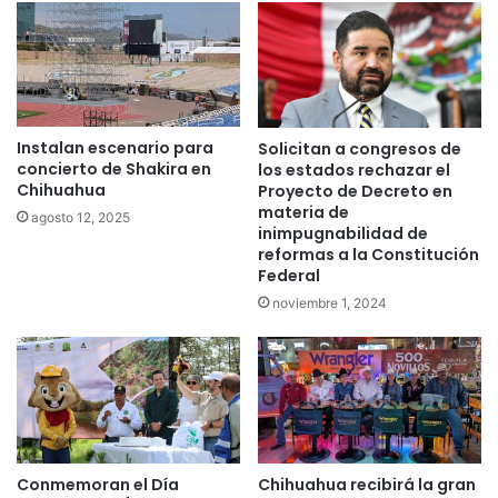
Instalan escenario para
Solicitan a congresos de
concierto de Shakira en
los estados rechazar el
Chihuahua
Proyecto de Decreto en
materia de
agosto 12, 2025
inimpugnabilidad de
reformas a la Constitución
Federal
noviembre 1, 2024
Conmemoran el Día
Chihuahua recibirá la gran