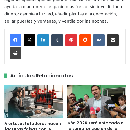
ayudar a mantener el espacio más fresco sin invertir tanto
dinero: cambia a luz led, añadir plantas a la decoración,
sellar puertas y ventanas, y ventila por las noches.
LinkedIn
Tumblr
Pinterest
Reddit
VKontakte
Share via Email
Print
Artículos Relacionados
Año 2026 será enfocado a
Alerta, estafadores hacen
la semaforización de la
facturas falsas con IA