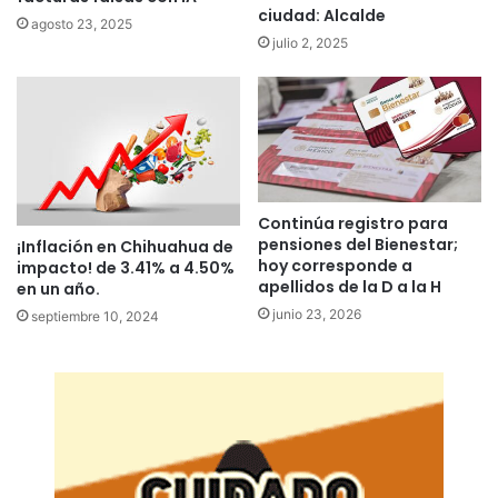
ciudad: Alcalde
agosto 23, 2025
julio 2, 2025
Continúa registro para
pensiones del Bienestar;
¡Inflación en Chihuahua de
hoy corresponde a
impacto! de 3.41% a 4.50%
apellidos de la D a la H
en un año.
junio 23, 2026
septiembre 10, 2024