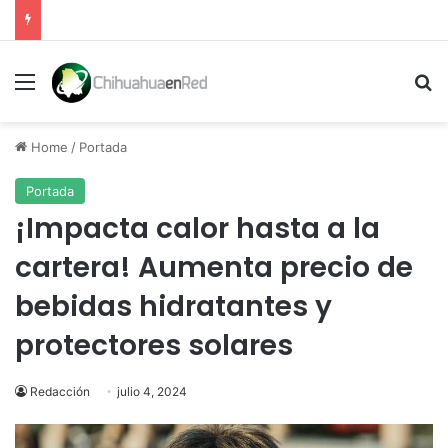
Menu
Se
Home
/
Portada
Portada
¡Impacta calor hasta a la
cartera! Aumenta precio de
bebidas hidratantes y
protectores solares
Redacción
julio 4, 2024