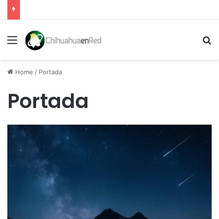
Menu
Se
Home
/
Portada
Portada