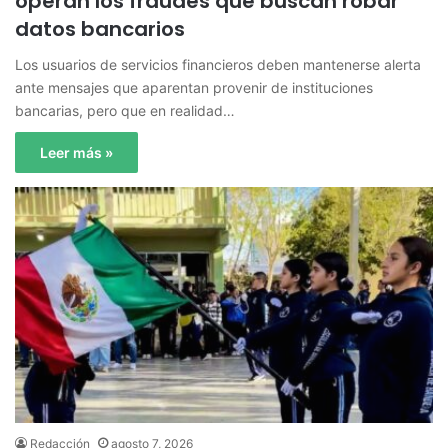
operan los fraudes que buscan robar
datos bancarios
Los usuarios de servicios financieros deben mantenerse alerta
ante mensajes que aparentan provenir de instituciones
bancarias, pero que en realidad…
Leer más »
Redacción
agosto 7, 2026