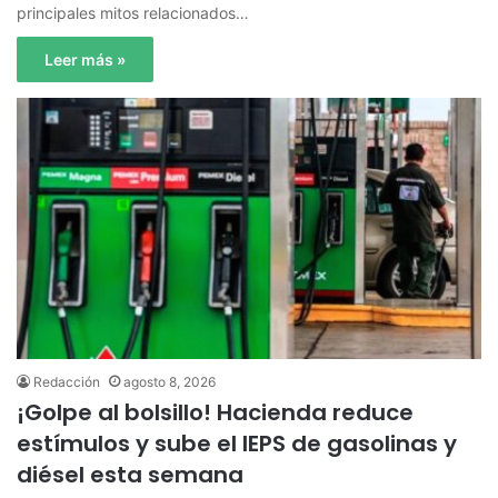
principales mitos relacionados…
Leer más »
Redacción
agosto 8, 2026
¡Golpe al bolsillo! Hacienda reduce
estímulos y sube el IEPS de gasolinas y
diésel esta semana