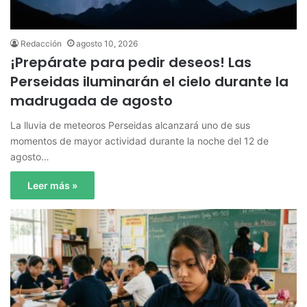
Redacción
agosto 10, 2026
¡Prepárate para pedir deseos! Las
Perseidas iluminarán el cielo durante la
madrugada de agosto
La lluvia de meteoros Perseidas alcanzará uno de sus
momentos de mayor actividad durante la noche del 12 de
agosto…
Leer más »