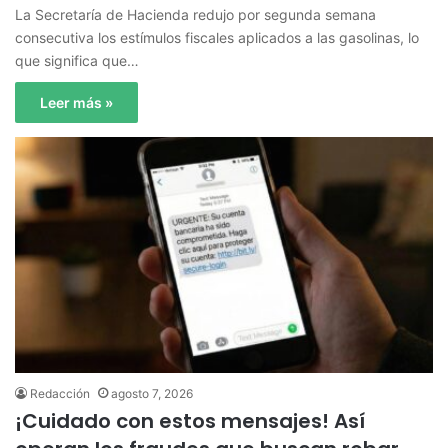
La Secretaría de Hacienda redujo por segunda semana
consecutiva los estímulos fiscales aplicados a las gasolinas, lo
que significa que…
Leer más »
Redacción
agosto 7, 2026
¡Cuidado con estos mensajes! Así