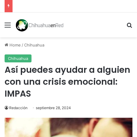
Menu
Se
Home
/
Chihuahua
Chihuahua
Así puedes ayudar a alguien
con una crisis emocional:
IMPAS
Redacción
septiembre 28, 2024