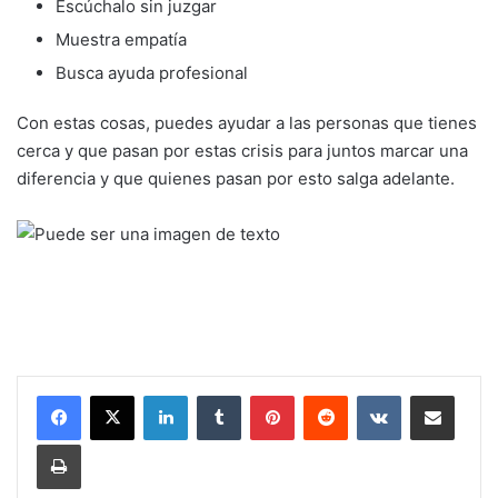
Escúchalo sin juzgar
Muestra empatía
Busca ayuda profesional
Con estas cosas, puedes ayudar a las personas que tienes
cerca y que pasan por estas crisis para juntos marcar una
diferencia y que quienes pasan por esto salga adelante.
LinkedIn
Tumblr
Pinterest
Reddit
VKontakte
Share via Email
Print