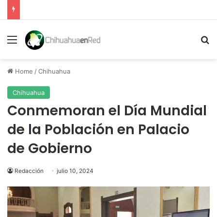
Menu
Se
Home
/
Chihuahua
Chihuahua
Conmemoran el Día Mundial
de la Población en Palacio
de Gobierno
Redacción
julio 10, 2024