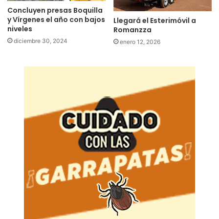
Concluyen presas Boquilla
y Vírgenes el año con bajos
Llegará el Esterimóvil a
niveles
Romanzza
diciembre 30, 2024
enero 12, 2026