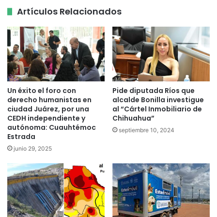
Artículos Relacionados
Un éxito el foro con
Pide diputada Ríos que
derecho humanistas en
alcalde Bonilla investigue
ciudad Juárez, por una
al “Cártel Inmobiliario de
CEDH independiente y
Chihuahua”
autónoma: Cuauhtémoc
septiembre 10, 2024
Estrada
junio 29, 2025