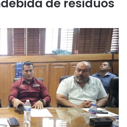
indebida de residuos