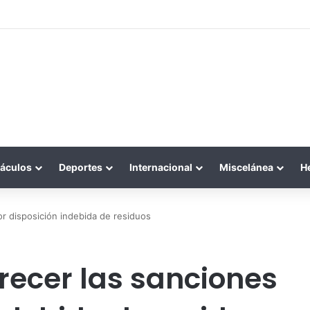
áculos
Deportes
Internacional
Miscelánea
H
r disposición indebida de residuos
ecer las sanciones