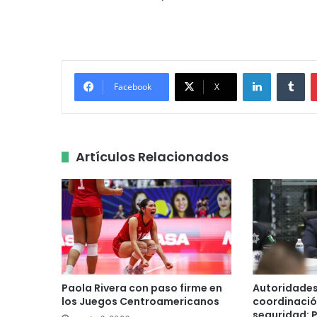
LinkedIn
Tu
Facebook
X
Artículos Relacionados
Paola Rivera con paso firme en
Autoridades
los Juegos Centroamericanos
coordinació
seguridad: 