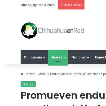
sábado, agosto 8 2026
Últimas Noticias
Chihuahua
Juárez
Nacional
Espect
Home
/
Juárez
/
Promueven endurecer las sanciones po
Juárez
Promueven endur