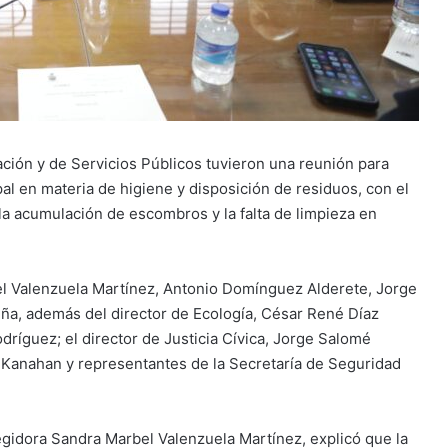
ión y de Servicios Públicos tuvieron una reunión para
al en materia de higiene y disposición de residuos, con el
la acumulación de escombros y la falta de limpieza en
bel Valenzuela Martínez, Antonio Domínguez Alderete, Jorge
iña, además del director de Ecología, César René Díaz
odríguez; el director de Justicia Cívica, Jorge Salomé
ís Kanahan y representantes de la Secretaría de Seguridad
gidora Sandra Marbel Valenzuela Martínez, explicó que la