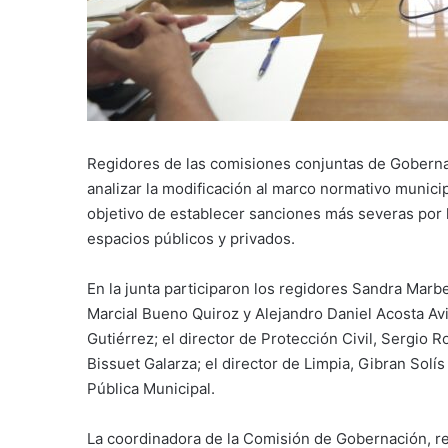
Regidores de las comisiones conjuntas de Gobernac
analizar la modificación al marco normativo municip
objetivo de establecer sanciones más severas por 
espacios públicos y privados.
En la junta participaron los regidores Sandra Mar
Marcial Bueno Quiroz y Alejandro Daniel Acosta Av
Gutiérrez; el director de Protección Civil, Sergio R
Bissuet Galarza; el director de Limpia, Gibran Sol
Pública Municipal.
La coordinadora de la Comisión de Gobernación, re