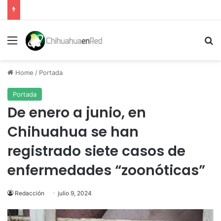
Menu
Se
Home
/
Portada
Portada
De enero a junio, en
Chihuahua se han
registrado siete casos de
enfermedades “zoonóticas”
Redacción
julio 9, 2024