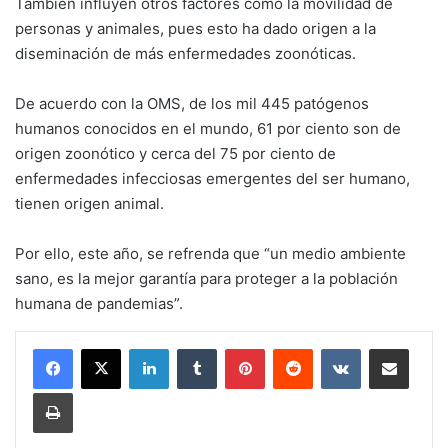
También influyen otros factores como la movilidad de
personas y animales, pues esto ha dado origen a la
diseminación de más enfermedades zoonóticas.
De acuerdo con la OMS, de los mil 445 patógenos
humanos conocidos en el mundo, 61 por ciento son de
origen zoonótico y cerca del 75 por ciento de
enfermedades infecciosas emergentes del ser humano,
tienen origen animal.
Por ello, este año, se refrenda que “un medio ambiente
sano, es la mejor garantía para proteger a la población
humana de pandemias”.
LinkedIn
Tumblr
Pinterest
Reddit
VKontakte
Share via Email
Print