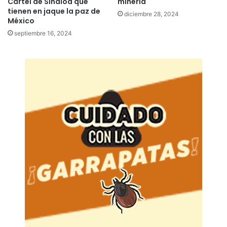
Cártel de Sinaloa que
minería
tienen en jaque la paz de
diciembre 28, 2024
México
septiembre 16, 2024