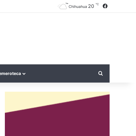
℃
Facebook
20
Chihuahua
Search for
emeroteca