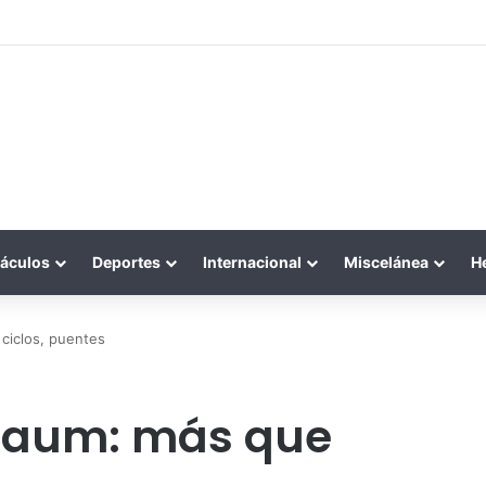
áculos
Deportes
Internacional
Miscelánea
H
ciclos, puentes
baum: más que