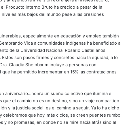
el Producto Interno Bruto ha crecido a pesar de la
s niveles más bajos del mundo pese a las presiones
s vulnerables, especialmente en educación y empleo también
 Sembrando Vida a comunidades indígenas ha beneficiado a
iento de la Universidad Nacional Rosario Castellanos,
 Estos son pasos firmes y concretos hacia la equidad, a lo
 Dra. Claudia Sheinbaum incluye a personas con
al que ha permitido incrementar en 15% las contrataciones
un aniversario…honra un sueño colectivo que ilumina el
 que el cambio no es un destino, sino un viaje compartido
ón y la justicia social, es el camino a seguir. Ya lo ha dicho
” y celebramos que hoy, más ciclos, se creen puentes rumbo
s y no promesas, en donde no se mire hacia atrás sino al