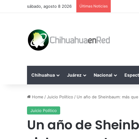
sábado, agosto 8 2026
Últimas Noticias
Chihuahua
Juárez
Nacional
Espect
Home
/
Juicio Político
/
Un año de Sheinbaum: más que 
Juicio Político
Un año de Shein