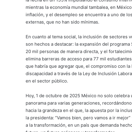
mientras la economía mundial tambalea, en México 
inflación, y el desempleo se encuentra a uno de lo
externas, que no han sido mínimas.
En cuanto al tema social, la inclusión de sectore
son hechos a destacar: la expansión del programa
20 mil personas de manera directa, y el fortalecim
elimina barreras de acceso para 77 mil estudiantes.
que habría que agregar que, el compromiso con la
discapacidad a través de la Ley de Inclusión Labor
en el sector público.
Hoy, 1 de octubre de 2025 México no solo celebra 
panorama para varias generaciones, recordándonos
hacia la grandeza en el que, la apuesta por la inclusi
la presidenta: “Vamos bien, pero vamos a ir mejor
a la transformación, en un país que demanda hecho