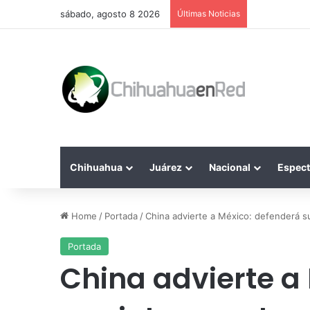
sábado, agosto 8 2026
Últimas Noticias
Chihuahua
Juárez
Nacional
Espect
Home
/
Portada
/
China advierte a México: defenderá s
Portada
China advierte a