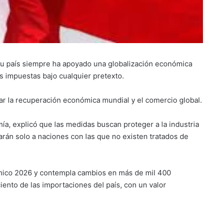
ue su país siempre ha apoyado una globalización económica
es impuestas bajo cualquier pretexto.
ar la recuperación económica mundial y el comercio global.
ía, explicó que las medidas buscan proteger a la industria
rán solo a naciones con las que no existen tratados de
ómico 2026 y contempla cambios en más de mil 400
ciento de las importaciones del país, con un valor