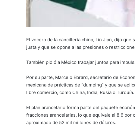
El vocero de la cancillería china, Lin Jian, dijo q
justa y que se opone a las presiones o restriccion
También pidió a México trabajar juntos para impuls
Por su parte, Marcelo Ebrard, secretario de Econom
mexicana de prácticas de “dumping” y que se aplica
libre comercio, como China, India, Rusia o Turquía.
El plan arancelario forma parte del paquete econ
fracciones arancelarias, lo que equivale al 8.6 por 
aproximado de 52 mil millones de dólares.