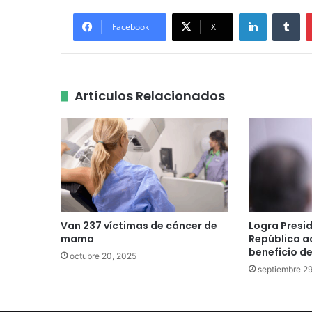
LinkedIn
Tu
Facebook
X
Artículos Relacionados
Van 237 víctimas de cáncer de
Logra Presid
mama
República a
beneficio de
octubre 20, 2025
septiembre 29