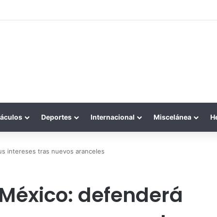
áculos
Deportes
Internacional
Miscelánea
H
us intereses tras nuevos aranceles
 México: defenderá