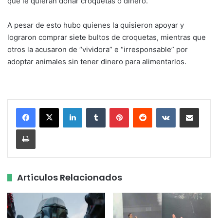
que le quieran donar croquetas o dinero.
A pesar de esto hubo quienes la quisieron apoyar y
lograron comprar siete bultos de croquetas, mientras que
otros la acusaron de “vividora” e “irresponsable” por
adoptar animales sin tener dinero para alimentarlos.
LinkedIn
Tumblr
Pinterest
Reddit
VKontakte
Share via Email
Print
Artículos Relacionados