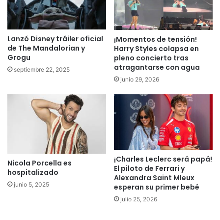
Lanzó Disney tráiler oficial
¡Momentos de tensión!
de The Mandalorian y
Harry Styles colapsa en
Grogu
pleno concierto tras
atragantarse con agua
septiembre 22, 2025
junio 29, 2026
¡Charles Leclerc será papá!
Nicola Porcella es
El piloto de Ferrari y
hospitalizado
Alexandra Saint Mleux
junio 5, 2025
esperan su primer bebé
julio 25, 2026