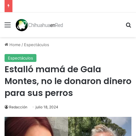
Menu
Se
Home
/
Espectáculos
Espectáculos
Estalló mamá de Gala
Montes, no le donaron dinero
para sus perros
Redacción
julio 18, 2024