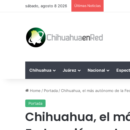
sábado, agosto 8 2026
Últimas Noticias
Chihuahua
Juárez
Nacional
Espect
Home
/
Portada
/
Chihuahua, el más autónomo de la Fe
Portada
Chihuahua, el m