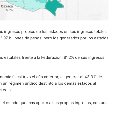
los ingresos propios de los estados en sus ingresos totales
n 2.97 billones de pesos, pero los generados por los estados
 estatales frente a la Federación: 81.2% de sus ingresos
omía fiscal tuvo el año anterior, al generar el 43.3% de
 un régimen urídico destinto a los demás estados al
redial.
e el estado que más aportó a sus propios ingresos, con una