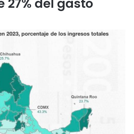
e 27% del gasto