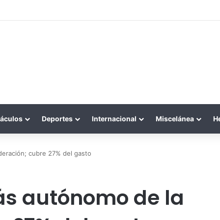
áculos
Deportes
Internacional
Miscelánea
H
deración; cubre 27% del gasto
ás autónomo de la