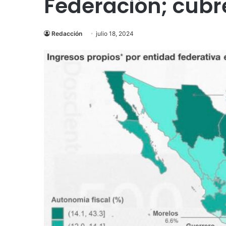
Federación; cubr
Redacción
julio 18, 2024