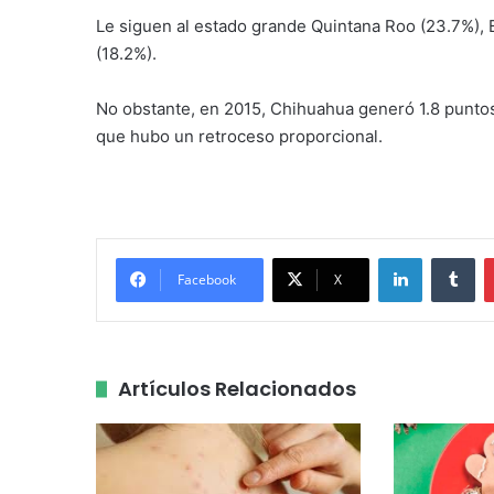
Le siguen al estado grande Quintana Roo (23.7%), B
(18.2%).
No obstante, en 2015, Chihuahua generó 1.8 punto
que hubo un retroceso proporcional.
LinkedIn
Tu
Facebook
X
Artículos Relacionados