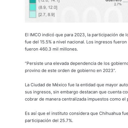
El IMCO indicó que para 2023, la participación de 
fue del 15.5% a nivel nacional. Los ingresos fuero
fueron 460.3 mil millones.
“Persiste una elevada dependencia de los gobiernos
provino de este orden de gobierno en 2023”.
La Ciudad de México fue la entidad que mayor auton
sus ingresos, sin embargo destacan que cuenta con
cobrar de manera centralizada impuestos como el p
Es así que el instituto considera que Chihuahua fu
participación del 25.7%.