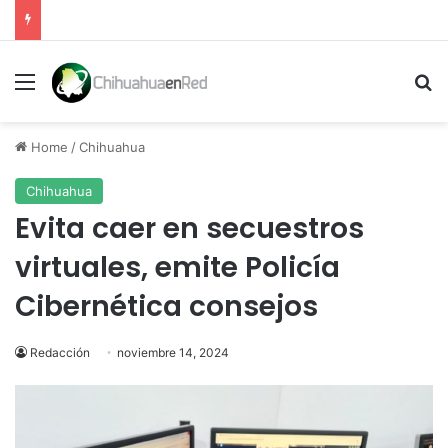
Menu
Se
Home
/
Chihuahua
Chihuahua
Evita caer en secuestros
virtuales, emite Policía
Cibernética consejos
Redacción
noviembre 14, 2024