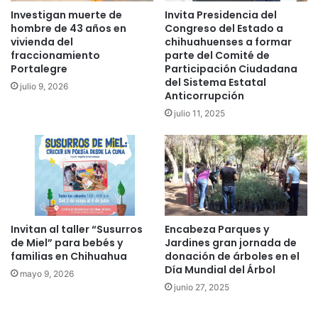
Investigan muerte de
Invita Presidencia del
hombre de 43 años en
Congreso del Estado a
vivienda del
chihuahuenses a formar
fraccionamiento
parte del Comité de
Portalegre
Participación Ciudadana
del Sistema Estatal
julio 9, 2026
Anticorrupción
julio 11, 2025
Invitan al taller “Susurros
Encabeza Parques y
de Miel” para bebés y
Jardines gran jornada de
familias en Chihuahua
donación de árboles en el
Día Mundial del Árbol
mayo 9, 2026
junio 27, 2025