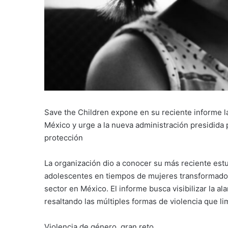
Save the Children expone en su reciente informe l
México y urge a la nueva administración presidida 
protección
La organización dio a conocer su más reciente estu
adolescentes en tiempos de mujeres transformadora
sector en México. El informe busca visibilizar la a
resaltando las múltiples formas de violencia que li
Violencia de género, gran reto