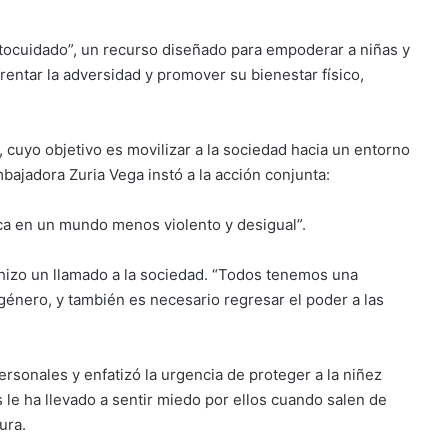
tocuidado”, un recurso diseñado para empoderar a niñas y
entar la adversidad y promover su bienestar físico,
 cuyo objetivo es movilizar a la sociedad hacia un entorno
mbajadora Zuria Vega instó a la acción conjunta:
ca en un mundo menos violento y desigual”.
, hizo un llamado a la sociedad. “Todos tenemos una
 género, y también es necesario regresar el poder a las
rsonales y enfatizó la urgencia de proteger a la niñez
 le ha llevado a sentir miedo por ellos cuando salen de
ura.