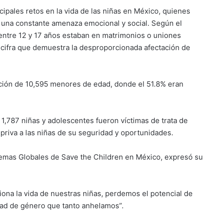
cipales retos en la vida de las niñas en México, quienes
o una constante amenaza emocional y social. Según el
entre 12 y 17 años estaban en matrimonios o uniones
 cifra que demuestra la desproporcionada afectación de
ición de 10,595 menores de edad, donde el 51.8% eran
1,787 niñas y adolescentes fueron víctimas de trata de
 priva a las niñas de su seguridad y oportunidades.
 Temas Globales de Save the Children en México, expresó su
ona la vida de nuestras niñas, perdemos el potencial de
ldad de género que tanto anhelamos”.