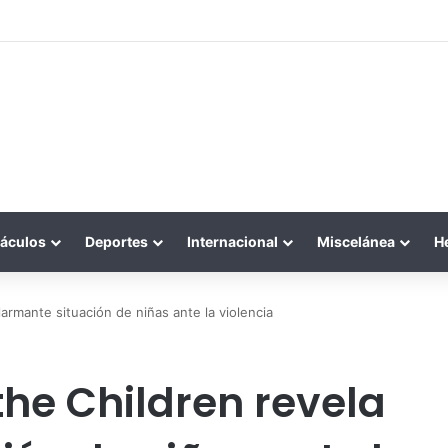
áculos
Deportes
Internacional
Miscelánea
H
armante situación de niñas ante la violencia
the Children revela