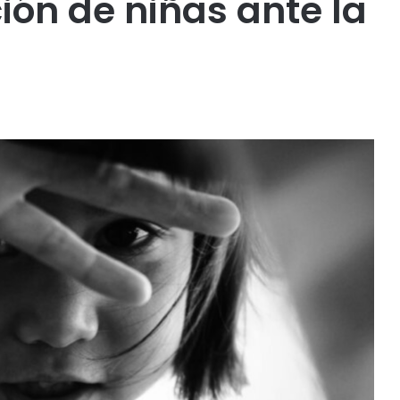
ión de niñas ante la