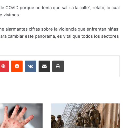
e COVID porque no tenía que salir a la calle”, relató, lo cual
ue vivimos.
e alarmantes cifras sobre la violencia que enfrentan niñas
para cambiar este panorama, es vital que todos los sectores
mblr
Pinterest
Reddit
VKontakte
Share via Email
Print