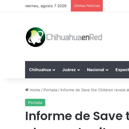
viernes, agosto 7 2026
Últimas Noticias
Chihuahua
Juárez
Nacional
Espect
Home
/
Portada
/
Informe de Save the Children revela al
Portada
Informe de Save 