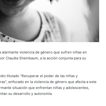
a alarmante violencia de género que sufren niñas en
por Claudia Sheinbaum, a la acción conjunta para su
dio titulado “Recuperar el poder de las niñas y
s”, enfocado en la violencia de género que afecta a este
larmante situación que enfrentan niñas y adolescentes,
mitan su desarrollo y autonomía.