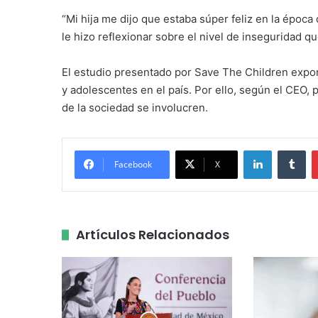
“Mi hija me dijo que estaba súper feliz en la época d
le hizo reflexionar sobre el nivel de inseguridad q
El estudio presentado por Save The Children expon
y adolescentes en el país. Por ello, según el CEO, 
de la sociedad se involucren.
LinkedIn
Tu
Facebook
X
Artículos Relacionados