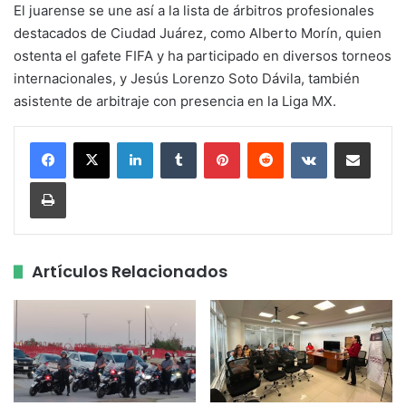
El juarense se une así a la lista de árbitros profesionales
destacados de Ciudad Juárez, como Alberto Morín, quien
ostenta el gafete FIFA y ha participado en diversos torneos
internacionales, y Jesús Lorenzo Soto Dávila, también
asistente de arbitraje con presencia en la Liga MX.
LinkedIn
Tumblr
Pinterest
Reddit
VKontakte
Share via Email
Print
Artículos Relacionados