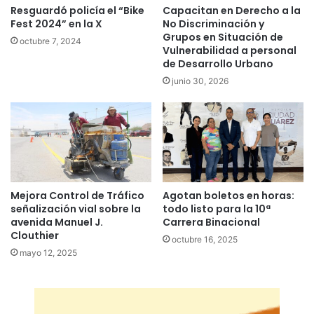
Resguardó policía el “Bike
Capacitan en Derecho a la
Fest 2024” en la X
No Discriminación y
Grupos en Situación de
octubre 7, 2024
Vulnerabilidad a personal
de Desarrollo Urbano
junio 30, 2026
Mejora Control de Tráfico
Agotan boletos en horas:
señalización vial sobre la
todo listo para la 10ª
avenida Manuel J.
Carrera Binacional
Clouthier
octubre 16, 2025
mayo 12, 2025