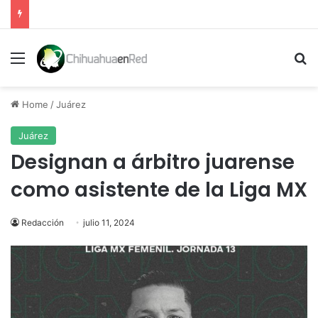
Menu
Se
Home
/
Juárez
Juárez
Designan a árbitro juarense
como asistente de la Liga MX
Redacción
julio 11, 2024