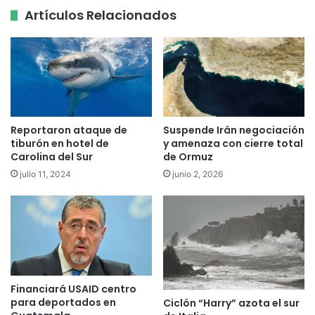
Artículos Relacionados
Reportaron ataque de
Suspende Irán negociación
tiburón en hotel de
y amenaza con cierre total
Carolina del Sur
de Ormuz
julio 11, 2024
junio 2, 2026
Financiará USAID centro
para deportados en
Ciclón “Harry” azota el sur