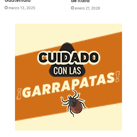
Guatemala
de Italia
marzo 13, 2025
enero 21, 2026