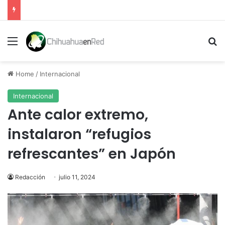
Menu
Se
Home
/
Internacional
Internacional
Ante calor extremo,
instalaron “refugios
refrescantes” en Japón
Redacción
julio 11, 2024