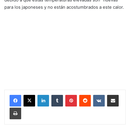
para los japoneses y no están acostumbrados a este calor.
LinkedIn
Tumblr
Pinterest
Reddit
VKontakte
Share via Email
Print