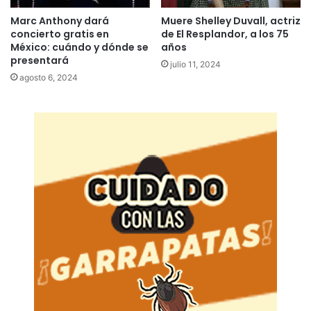
Marc Anthony dará
Muere Shelley Duvall, actriz
concierto gratis en
de El Resplandor, a los 75
México: cuándo y dónde se
años
presentará
julio 11, 2024
agosto 6, 2024