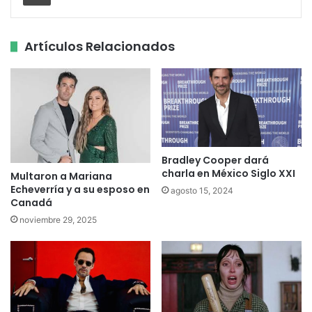
Artículos Relacionados
Bradley Cooper dará
charla en México Siglo XXI
Multaron a Mariana
Echeverría y a su esposo en
agosto 15, 2024
Canadá
noviembre 29, 2025