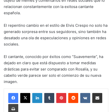
objeto de memes y comentarios en redes sociales que lo
relacionan constantemente con la exitosa cantante
española.
El repentino cambio en el estilo de Elvis Crespo no solo ha
generado sorpresa entre sus seguidores, sino también ha
desatado una ola de especulaciones y opiniones en redes
sociales.
El cantante, conocido por éxitos como “Suavemente”, ha
dejado en claro que está dispuesto a tomar medidas
drásticas para evitar ser comparado con Rosalía, y su
cabello verde parece ser solo el comienzo de su nueva
imagen.
LinkedIn
Tumblr
Pinterest
Reddit
VKontakte
Share via Email
Print