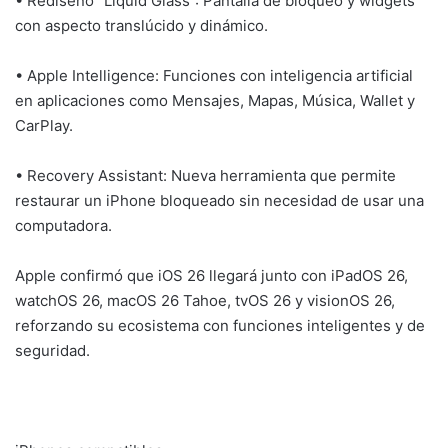
• Rediseño “Liquid Glass”: Pantalla de bloqueo y widgets
con aspecto translúcido y dinámico.
• Apple Intelligence: Funciones con inteligencia artificial
en aplicaciones como Mensajes, Mapas, Música, Wallet y
CarPlay.
• Recovery Assistant: Nueva herramienta que permite
restaurar un iPhone bloqueado sin necesidad de usar una
computadora.
Apple confirmó que iOS 26 llegará junto con iPadOS 26,
watchOS 26, macOS 26 Tahoe, tvOS 26 y visionOS 26,
reforzando su ecosistema con funciones inteligentes y de
seguridad.