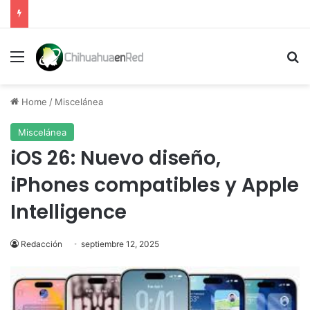
Menu
Se
Home
/
Miscelánea
Miscelánea
iOS 26: Nuevo diseño,
iPhones compatibles y Apple
Intelligence
Redacción
septiembre 12, 2025