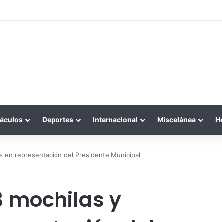
áculos
Deportes
Internacional
Miscelánea
H
 en representación del Presidente Municipal
 mochilas y