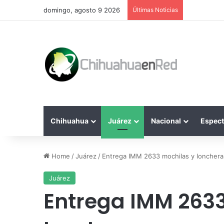
domingo, agosto 9 2026
Últimas Noticias
Chihuahua
Juárez
Nacional
Espect
Home
/
Juárez
/
Entrega IMM 2633 mochilas y loncheras
Juárez
Entrega IMM 2633