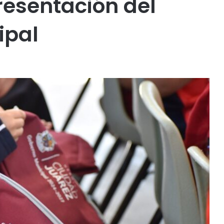
resentación del
ipal