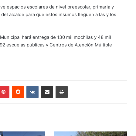
ve espacios escolares de nivel preescolar, primaria y
n del alcalde para que estos insumos lleguen a las y los
 Municipal hará entrega de 130 mil mochilas y 48 mil
692 escuelas públicas y Centros de Atención Múltiple
mblr
Pinterest
Reddit
VKontakte
Share via Email
Print