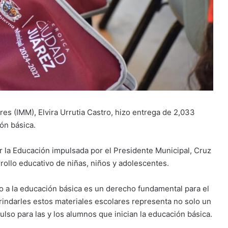
eres (IMM), Elvira Urrutia Castro, hizo entrega de 2,033
ón básica.
r la Educación impulsada por el Presidente Municipal, Cruz
rrollo educativo de niñas, niños y adolescentes.
eso a la educación básica es un derecho fundamental para el
brindarles estos materiales escolares representa no solo un
ulso para las y los alumnos que inician la educación básica.