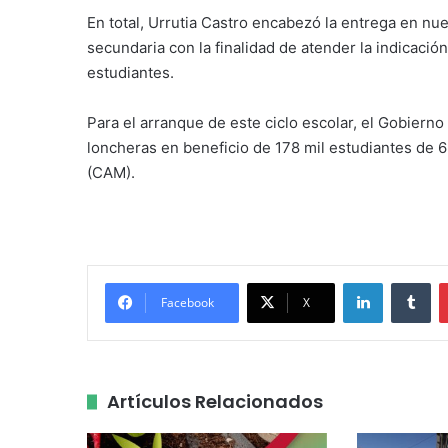
En total, Urrutia Castro encabezó la entrega en nue
secundaria con la finalidad de atender la indicació
estudiantes.
Para el arranque de este ciclo escolar, el Gobierno
loncheras en beneficio de 178 mil estudiantes de 
(CAM).
LinkedIn
Tu
Facebook
X
Artículos Relacionados