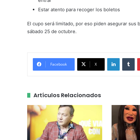
entrar
Estar atento para recoger los boletos
El cupo será limitado, por eso piden asegurar sus 
sábado 25 de octubre.
LinkedIn
Tu
Facebook
X
Artículos Relacionados