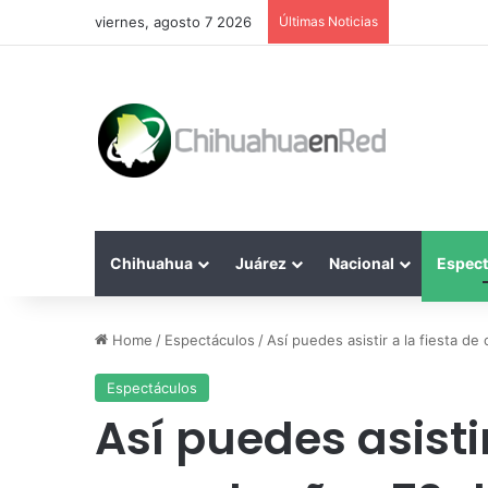
viernes, agosto 7 2026
Últimas Noticias
Chihuahua
Juárez
Nacional
Espect
Home
/
Espectáculos
/
Así puedes asistir a la fiesta d
Espectáculos
Así puedes asistir