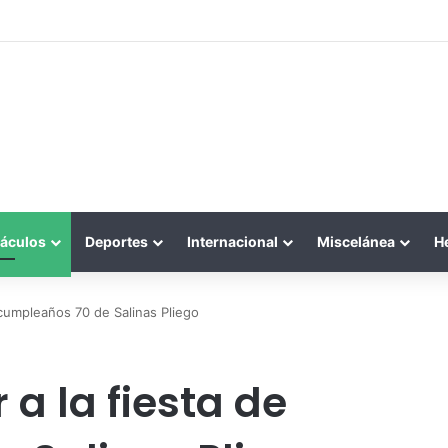
áculos
Deportes
Internacional
Miscelánea
H
e cumpleaños 70 de Salinas Pliego
 a la fiesta de