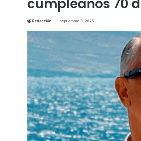
cumpleaños 70 de
Redacción
septiembre 3, 2025