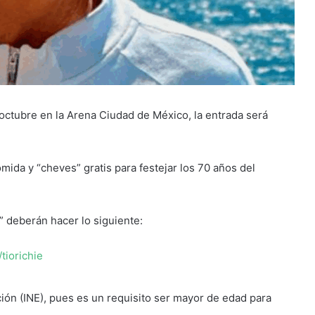
e octubre en la Arena Ciudad de México, la entrada será
omida y “cheves” gratis para festejar los 70 años del
e” deberán hacer lo siguiente:
tiorichie
ción (INE), pues es un requisito ser mayor de edad para