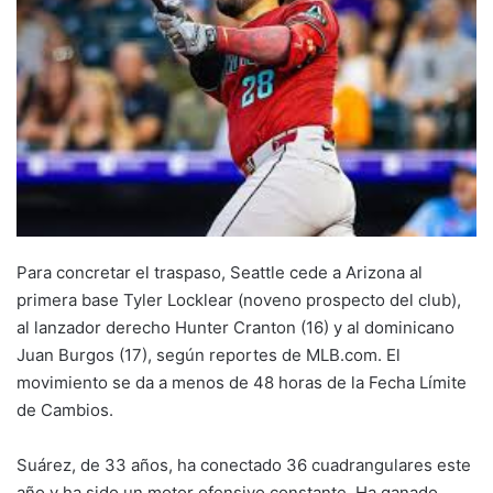
Para concretar el traspaso, Seattle cede a Arizona al
primera base Tyler Locklear (noveno prospecto del club),
al lanzador derecho Hunter Cranton (16) y al dominicano
Juan Burgos (17), según reportes de MLB.com. El
movimiento se da a menos de 48 horas de la Fecha Límite
de Cambios.
Suárez, de 33 años, ha conectado 36 cuadrangulares este
año y ha sido un motor ofensivo constante. Ha ganado