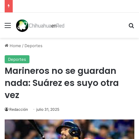
Menu
Se
Home
/
Deportes
Deportes
Marineros no se guardan
nada: Suárez es suyo otra
vez
Redacción
julio 31, 2025