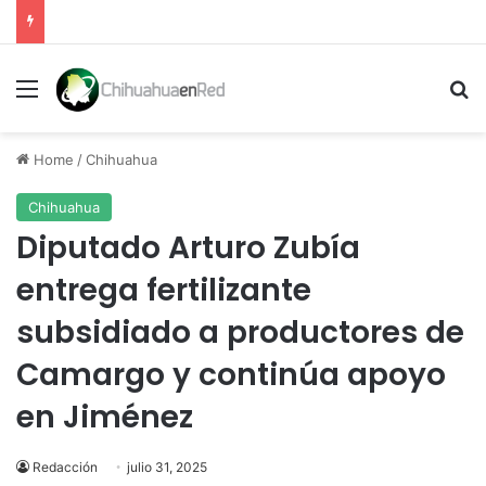
Menu
Se
Home
/
Chihuahua
Chihuahua
Diputado Arturo Zubía
entrega fertilizante
subsidiado a productores de
Camargo y continúa apoyo
en Jiménez
Redacción
julio 31, 2025