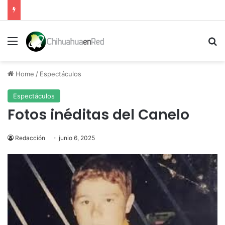
Menu
Se
Home
/
Espectáculos
Espectáculos
Fotos inéditas del Canelo
Redacción
junio 6, 2025