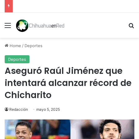
Menu
Se
Home
/
Deportes
Deportes
Aseguró Raúl Jiménez que
intentará alcanzar récord de
Chicharito
Redacción
mayo 5, 2025