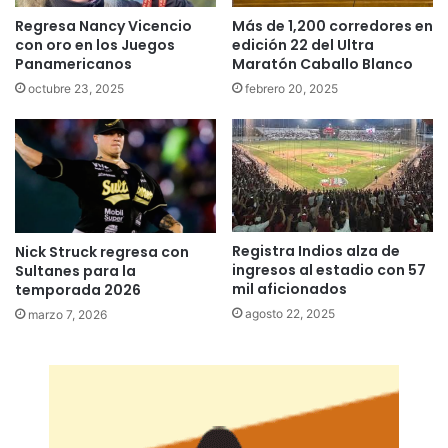
Regresa Nancy Vicencio
Más de 1,200 corredores en
con oro en los Juegos
edición 22 del Ultra
Panamericanos
Maratón Caballo Blanco
octubre 23, 2025
febrero 20, 2025
Registra Indios alza de
Nick Struck regresa con
ingresos al estadio con 57
Sultanes para la
mil aficionados
temporada 2026
agosto 22, 2025
marzo 7, 2026