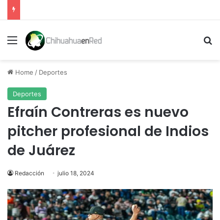
Menu
Se
Home
/
Deportes
Deportes
Efraín Contreras es nuevo
pitcher profesional de Indios
de Juárez
Redacción
julio 18, 2024