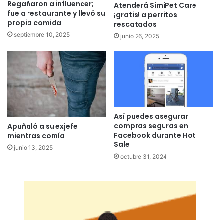
Regañaron a influencer;
Atenderá SimiPet Care
fue a restaurante y llevó su
¡gratis! a perritos
propia comida
rescatados
septiembre 10, 2025
junio 26, 2025
Así puedes asegurar
compras seguras en
Apuñaló a su exjefe
Facebook durante Hot
mientras comía
Sale
junio 13, 2025
octubre 31, 2024