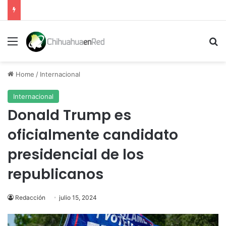
Menu
Se
Home
/
Internacional
Internacional
Donald Trump es
oficialmente candidato
presidencial de los
republicanos
Redacción
julio 15, 2024