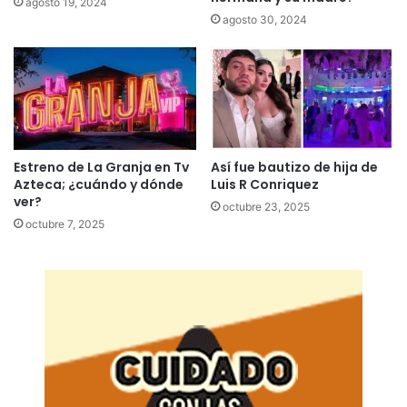
agosto 19, 2024
agosto 30, 2024
Estreno de La Granja en Tv
Así fue bautizo de hija de
Azteca; ¿cuándo y dónde
Luis R Conriquez
ver?
octubre 23, 2025
octubre 7, 2025