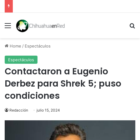
Menu
Se
Home
/
Espectáculos
Espectáculos
Contactaron a Eugenio
Derbez para Shrek 5; puso
condiciones
Redacción
julio 15, 2024