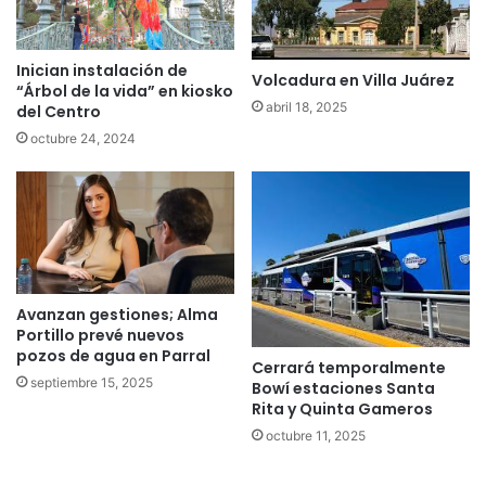
Inician instalación de
Volcadura en Villa Juárez
“Árbol de la vida” en kiosko
abril 18, 2025
del Centro
octubre 24, 2024
Avanzan gestiones; Alma
Portillo prevé nuevos
pozos de agua en Parral
Cerrará temporalmente
septiembre 15, 2025
Bowí estaciones Santa
Rita y Quinta Gameros
octubre 11, 2025