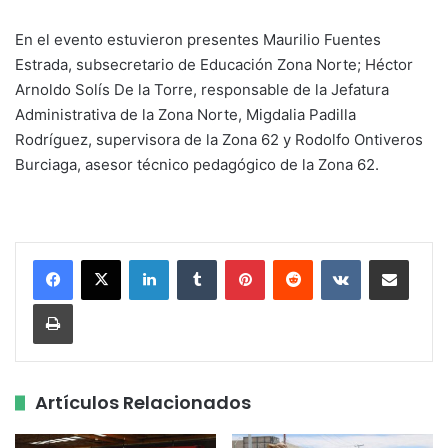
En el evento estuvieron presentes Maurilio Fuentes
Estrada, subsecretario de Educación Zona Norte; Héctor
Arnoldo Solís De la Torre, responsable de la Jefatura
Administrativa de la Zona Norte, Migdalia Padilla
Rodríguez, supervisora de la Zona 62 y Rodolfo Ontiveros
Burciaga, asesor técnico pedagógico de la Zona 62.
LinkedIn
Tumblr
Pinterest
Reddit
VKontakte
Share via Email
Print
Artículos Relacionados