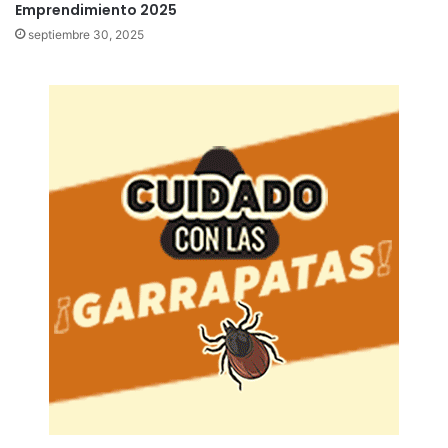
Emprendimiento 2025
septiembre 30, 2025