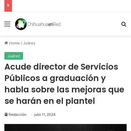
Menu
Se
Home
/
Juárez
Juárez
Acude director de Servicios
Públicos a graduación y
habla sobre las mejoras que
se harán en el plantel
Redacción
julio 11, 2024