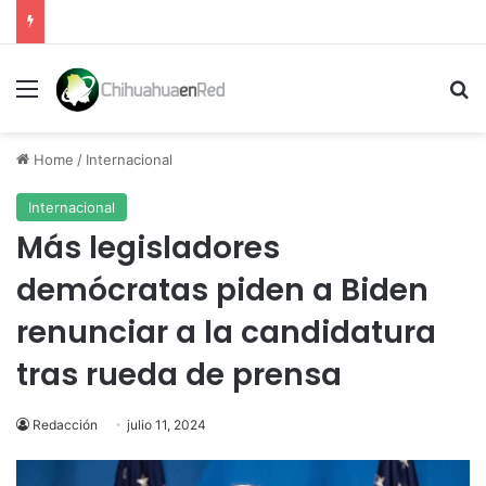
Menu
Se
Home
/
Internacional
Internacional
Más legisladores
demócratas piden a Biden
renunciar a la candidatura
tras rueda de prensa
Redacción
julio 11, 2024