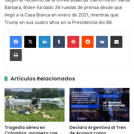
Bárbara, Biden ha dado 36 ruedas de prensa desde que
llegó a la Casa Blanca en enero de 2021, mientras que
Trump en sus cuatro años en la Presidencia dio 88.
LinkedIn
Tumblr
Pinterest
Reddit
VKontakte
Share via Email
Print
Artículos Relacionados
Tragedia aérea en
Declara Argentina al Tren
Colombia: avioneta cae
de Aragua como