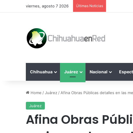
viernes, agosto 7 2026
Últimas Noticias
Chihuahua
Juárez
Nacional
Espect
Home
/
Juárez
/
Afina Obras Públicas detalles en las me
Juárez
Afina Obras Públi