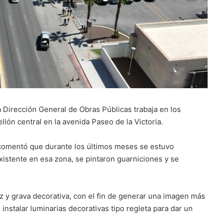
Dirección General de Obras Públicas trabaja en los
ellón central en la avenida Paseo de la Victoria.
, comentó que durante los últimos meses se estuvo
existente en esa zona, se pintaron guarniciones y se
z y grava decorativa, con el fin de generar una imagen más
instalar luminarias decorativas tipo regleta para dar un