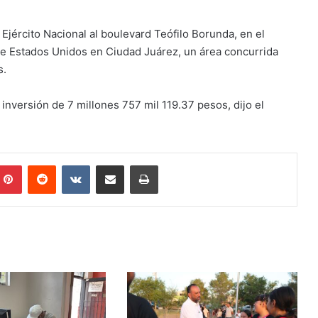
 Ejército Nacional al boulevard Teófilo Borunda, en el
e Estados Unidos en Ciudad Juárez, un área concurrida
s.
 inversión de 7 millones 757 mil 119.37 pesos, dijo el
mblr
Pinterest
Reddit
VKontakte
Share via Email
Print