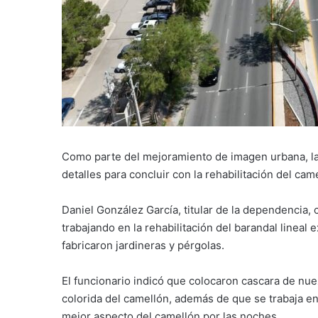
Como parte del mejoramiento de imagen urbana, la 
detalles para concluir con la rehabilitación del cam
Daniel González García, titular de la dependencia
trabajando en la rehabilitación del barandal lineal 
fabricaron jardineras y pérgolas.
El funcionario indicó que colocaron cascara de nue
colorida del camellón, además de que se trabaja en 
mejor aspecto del camellón por las noches.