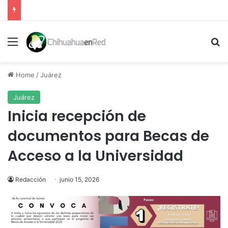
Menu
Se
Home
/
Juárez
Juárez
Inicia recepción de
documentos para Becas de
Acceso a la Universidad
Redacción
junio 15, 2026