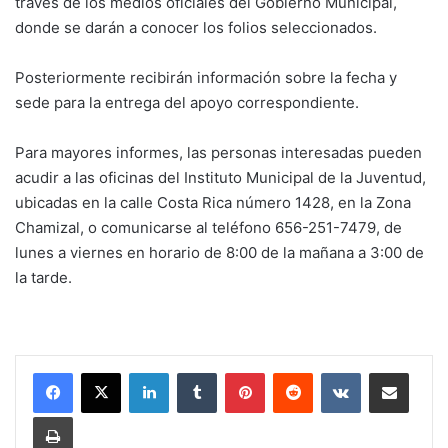
través de los medios oficiales del Gobierno Municipal,
donde se darán a conocer los folios seleccionados.
Posteriormente recibirán información sobre la fecha y
sede para la entrega del apoyo correspondiente.
Para mayores informes, las personas interesadas pueden
acudir a las oficinas del Instituto Municipal de la Juventud,
ubicadas en la calle Costa Rica número 1428, en la Zona
Chamizal, o comunicarse al teléfono 656-251-7479, de
lunes a viernes en horario de 8:00 de la mañana a 3:00 de
la tarde.
LinkedIn
Tumblr
Pinterest
Reddit
VKontakte
Share via Email
Print